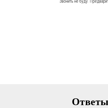
Звонить не буду. Предвар
Ответы