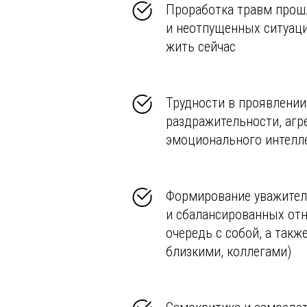
Проработка травм прош
и неотпущенных ситуац
жить сейчас
Трудности в проявлении
раздражительности, агр
эмоционального интелл
Формирование уважите
и сбалансированных от
очередь с собой, а такж
близкими, коллегами)