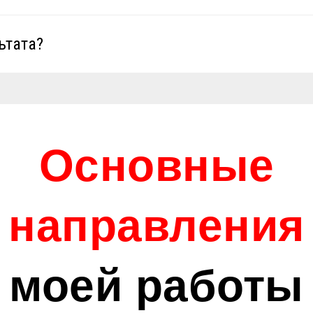
ьтата?
Основные
направления
моей работы