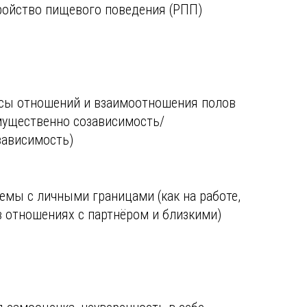
ройство пищевого поведения (РПП)
сы отношений и взаимоотношения полов
мущественно созависимость/
зависимость)
емы с личными границами (как на работе,
в отношениях с партнёром и близкими)