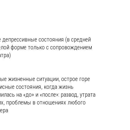
е депрессивные состояния (в средней
елой форме только с сопровождением
атра)
ые жизненные ситуации, острое горе
зисные состояния, когда жизнь
илась на «до» и «после»: развод, утрата
их, проблемы в отношениях любого
тера