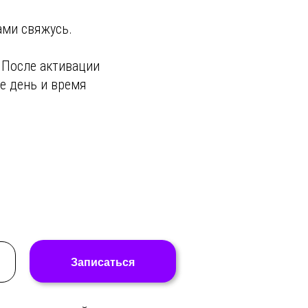
ами свяжусь.
. После активации
ые день и время
Записаться