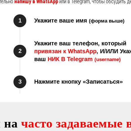
ительно
напишу в WhatsApp
или в Telegram, чтобы обсудить д
Укажите ваше имя
(форма выше)
Укажите ваш телефон, который
привязан к WhatsApp
, И/ИЛИ Ука
ваш
НИК В Telegram
(username)
Нажмите кнопку «Записаться»
 на
часто задаваемые 