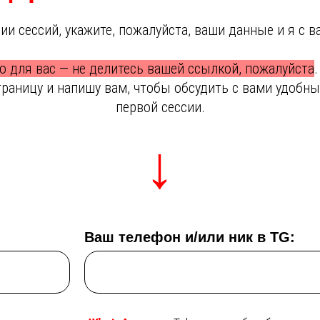
ии сессий, укажите, пожалуйста, ваши данные и я с в
о для вас — не делитесь вашей ссылкой, пожалуйста
траницу и напишу вам, чтобы обсудить с вами удобн
первой сессии.
↓
Ваш телефон и/или ник в TG: