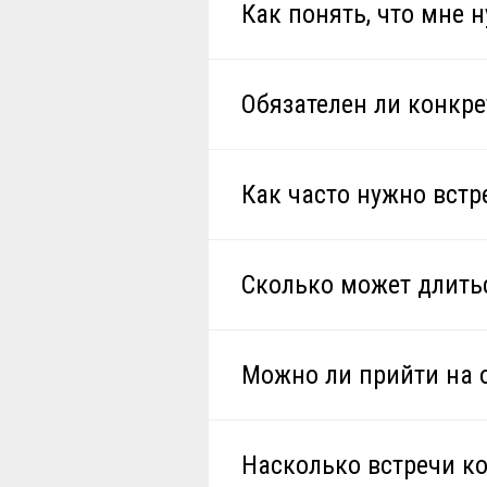
Как понять, что мне 
Обязателен ли конкр
Как часто нужно встр
Сколько может длить
Можно ли прийти на о
Насколько встречи 