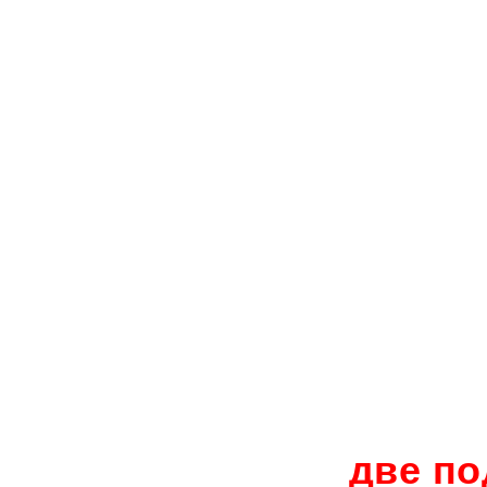
две п